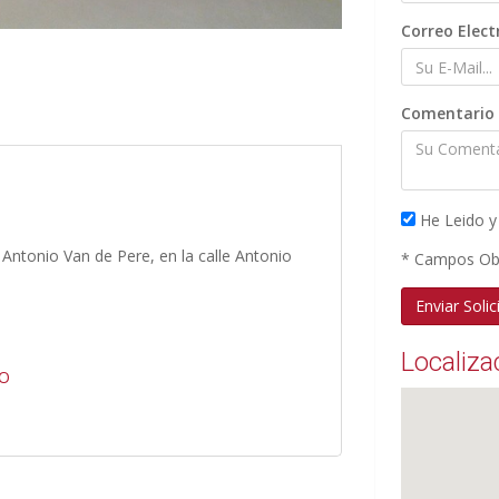
Correo Elect
Comentario
He Leido y
o Antonio Van de Pere, en la calle Antonio
*
Campos Obl
Localiza
RO