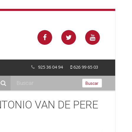
925 36 04 94
626 99 65 03
Buscar
NTONIO VAN DE PERE
PLAZAS GARAJE MOTO