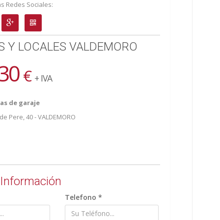
as Redes Sociales:
S Y LOCALES VALDEMORO
30
€
+ IVA
zas de garaje
 de Pere, 40 - VALDEMORO
r Información
Telefono *