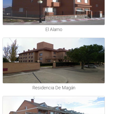
El Alamo
Residencia De Magán