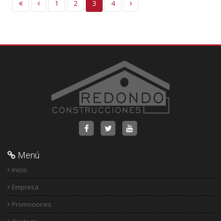
1
2
3
4
Menú
Inicio
Empresa
Promociones