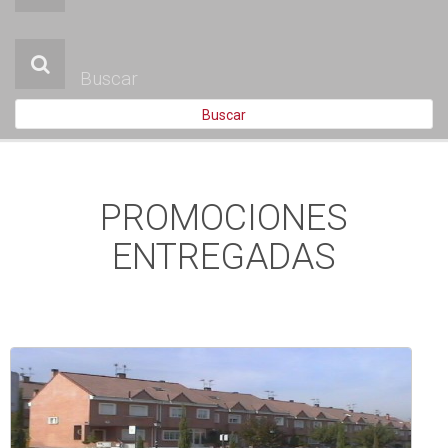
PROMOCIONES
HISTÓRICO
PROXIMAMENTE
Buscar
BLOG
CONTACTO
PROMOCIONES
ENTREGADAS