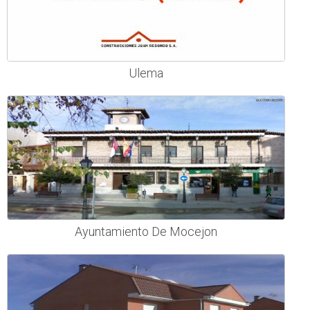
Ulema
Ayuntamiento De Mocejon