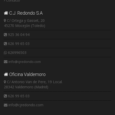
Contacto
C.J. Redondo S.A
C/ Ortega y Gasset, 20
45270 Mocejón (Toledo)
925 36 04 94
626 99 65 03
626996503
info@cjredondo.com
Oficina Valdemoro
C/ Antonio Van de Pere, 19 Local.
28342 Valdemoro (Madrid)
626 99 65 03
info@cjredondo.com