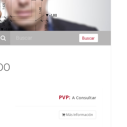
Buscar
DO
PVP:
A Consultar
Más Información