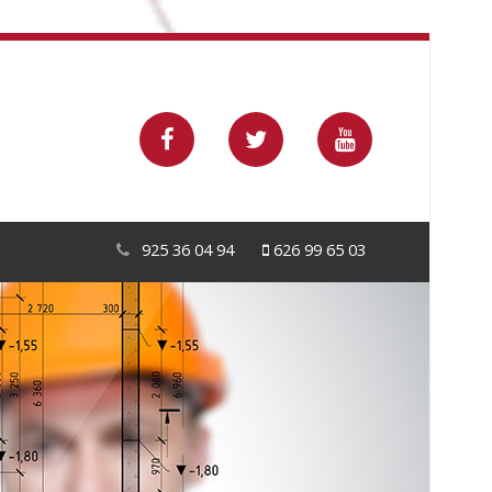
925 36 04 94
626 99 65 03