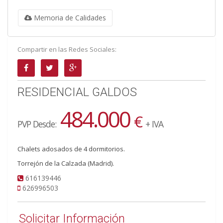
Memoria de Calidades
Compartir en las Redes Sociales:
RESIDENCIAL GALDOS
484.000
€
PVP Desde:
+ IVA
Chalets adosados de 4 dormitorios.
Torrejón de la Calzada (Madrid).
616139446
626996503
Solicitar Información