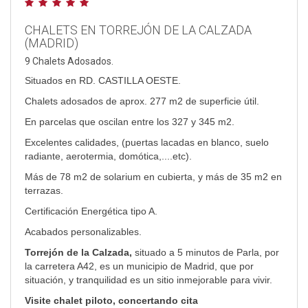
CHALETS EN TORREJÓN DE LA CALZADA
(MADRID)
9 Chalets Adosados.
Situados en RD. CASTILLA OESTE.
Chalets adosados de aprox. 277 m2 de superficie útil.
En parcelas que oscilan entre los 327 y 345 m2.
Excelentes calidades, (puertas lacadas en blanco, suelo
radiante, aerotermia, domótica,....etc).
Más de 78 m2 de solarium en cubierta, y más de 35 m2 en
terrazas.
Certificación Energética tipo A.
Acabados personalizables.
Torrejón de la Calzada,
situado a 5 minutos de Parla, por
la carretera A42, es un municipio de Madrid, que por
situación, y tranquilidad es un sitio inmejorable para vivir.
Visite chalet piloto, concertando cita