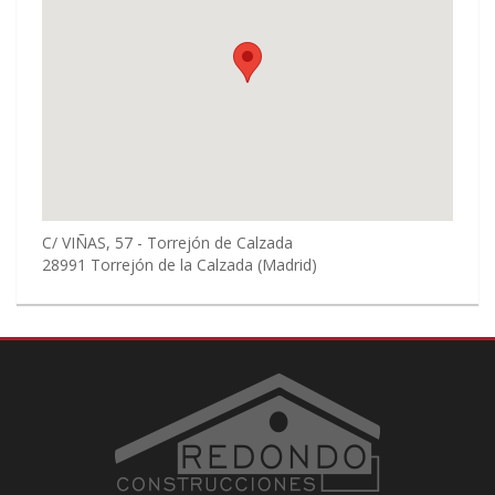
C/ VIÑAS, 57 - Torrejón de Calzada
28991
Torrejón de la Calzada
(Madrid)