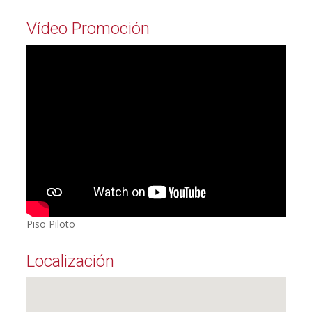
Vídeo Promoción
Piso Piloto
Localización