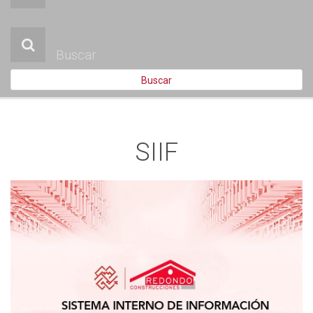
PROMOCIONES
HISTÓRICO
PROXIMAMENTE
Buscar
BLOG
CONTACTO
SIIF