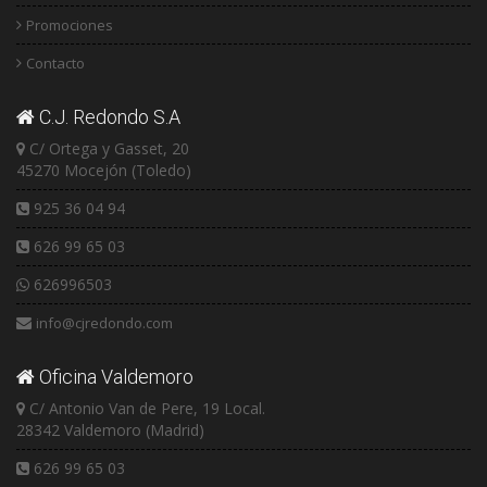
Promociones
Contacto
C.J. Redondo S.A
C/ Ortega y Gasset, 20
45270 Mocejón (Toledo)
925 36 04 94
626 99 65 03
626996503
info@cjredondo.com
Oficina Valdemoro
C/ Antonio Van de Pere, 19 Local.
28342 Valdemoro (Madrid)
626 99 65 03