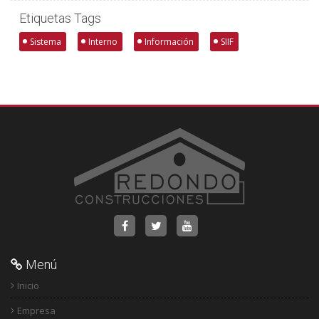
Etiquetas Tags
Sistema
Interno
Información
SIIF
Menú
Inicio
Empresa